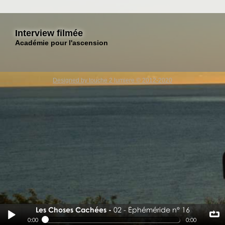
Interview filmée
Académie pour l'ascension
Designed by touche 2 lumiere © 2012-2020
Les Choses Cachées
02 - Éphéméride n° 16
02 - Éphéméride n° 16
0:00
0:00