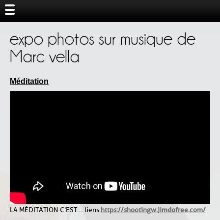
expo photos sur musique de
Marc vella
Méditation
LA MÉDITATION C'EST.... liens :
https://shootingw.jimdofree.com/