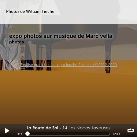
Photos de William Tieche
expo photos sur musique de Marc vella
photos
Réalisé gracieusement par touche 2 lumiere © 2012-2020
La Route de Soi
14 Les Noces Joyeuses
14 Les Noces Joyeuses
0:00
0:00