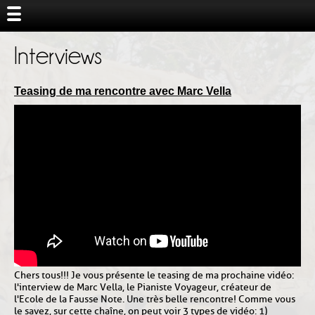
Interviews
Teasing de ma rencontre avec Marc Vella
Chers tous!!! Je vous présente le teasing de ma prochaine vidéo :
l'interview de Marc Vella, le Pianiste Voyageur, créateur de
l'Ecole de la Fausse Note. Une très belle rencontre! Comme vous
le savez, sur cette chaîne, on peut voir 3 types de vidéo : 1)