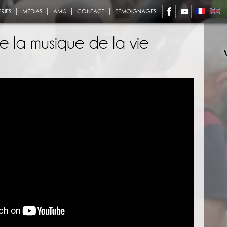
RIES
MÉDIAS
AMIS
CONTACT
TÉMOIGNAGES
ie la musique de la vie