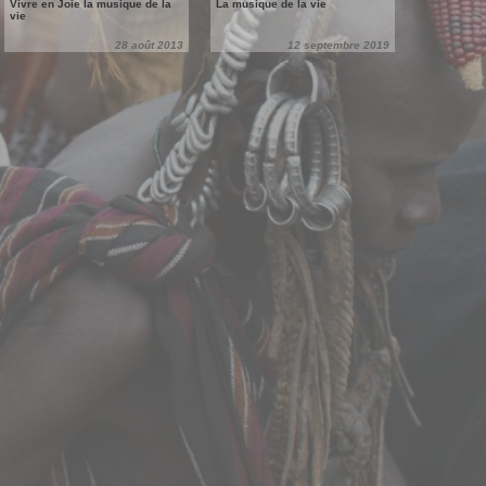
Vivre en Joie la musique de la
La musique de la vie
vie
28 août 2013
12 septembre 2019