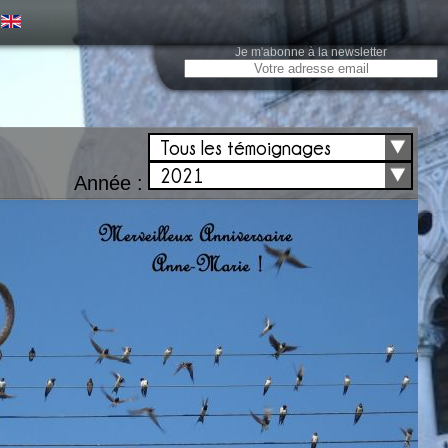
Je m'abonne à la newsletter
Tous les témoignages
2021
Année :