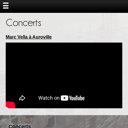
Concerts
Marc Vella à Auroville
Concerts