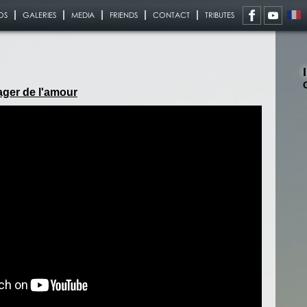
OS
GALERIES
MEDIA
FRIENDS
CONTACT
TRIBUTES
ager de l'amour