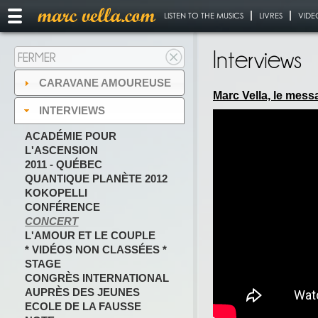
LISTEN TO THE MUSICS
LIVRES
VIDE
Interviews
FERMER
CARAVANE AMOUREUSE
Marc Vella, le mess
INTERVIEWS
ACADÉMIE POUR
L'ASCENSION
2011 - QUÉBEC
QUANTIQUE PLANÈTE 2012
KOKOPELLI
CONFÉRENCE
CONCERT
L'AMOUR ET LE COUPLE
* VIDÉOS NON CLASSÉES *
STAGE
CONGRÈS INTERNATIONAL
AUPRÈS DES JEUNES
ECOLE DE LA FAUSSE