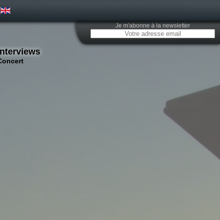
Je m'abonne à la newsletter
Interviews
Concert