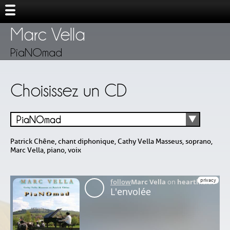
Marc Vella
PiaNOmad
Choisissez un CD
PiaNOmad
Patrick Chêne, chant diphonique, Cathy Vella Masseus, soprano,
Marc Vella, piano, voix