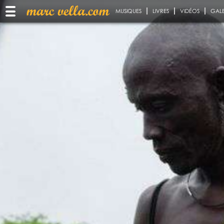
MUSIQUES
LIVRES
VIDÉOS
GALE