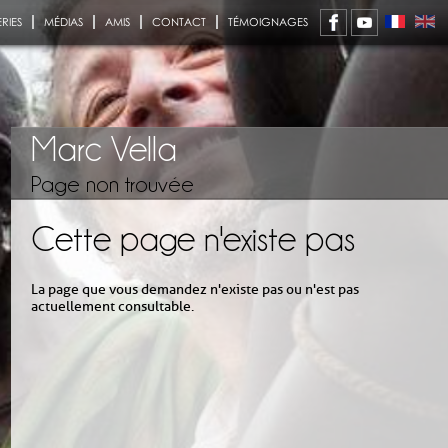
RIES
MÉDIAS
AMIS
CONTACT
TÉMOIGNAGES
Marc Vella
Page non trouvée
Cette page n'existe pas
La page que vous demandez n'existe pas ou n'est pas
actuellement consultable.